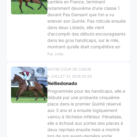
carrière en France, terminant
notamment deuxième d’une classe 1
devant Pas Dansant que l’on a vu
enlever son Quinté. Pas ridicule ensuite
dans deux Listeds, elle vient
d’accomplir des débuts encourageants
dans les gros handicaps, sur le mile,
montrant qu’elle était compétitive en
Par Jvilla
NOTRE COUP DE COEUR
• JUILLET 31, 2026 20:30
Nelliedonado
Programmée pour les handicaps, elle a
débuté par une probante cinquième
place dans le premier Quinté réservé
aux 3 ans et a ensuite logiquement
vaincu à l’échelon inférieur. Pénalisée,
elle a échoué aux portes des places à
deux reprises ensuite mais a montré
lors de son avant-dernière sortie,