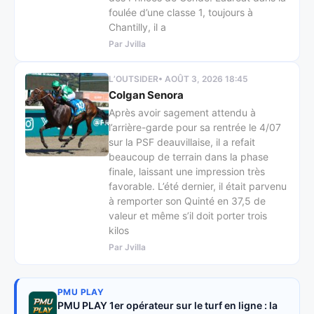
foulée d’une classe 1, toujours à
Chantilly, il a
Par Jvilla
L’OUTSIDER
• AOÛT 3, 2026 18:45
Colgan Senora
Après avoir sagement attendu à
l’arrière-garde pour sa rentrée le 4/07
sur la PSF deauvillaise, il a refait
beaucoup de terrain dans la phase
finale, laissant une impression très
favorable. L’été dernier, il était parvenu
à remporter son Quinté en 37,5 de
valeur et même s’il doit porter trois
kilos
Par Jvilla
PMU PLAY
PMU PLAY 1er opérateur sur le turf en ligne : la