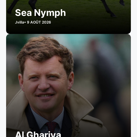
Sea Nymph
Jvilla
• 9 AOÛT 2026
Al Ghariya