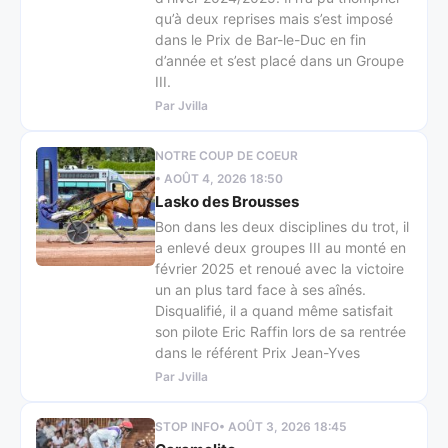
qu’à deux reprises mais s’est imposé
dans le Prix de Bar-le-Duc en fin
d’année et s’est placé dans un Groupe
III.
Par Jvilla
NOTRE COUP DE COEUR
• AOÛT 4, 2026 18:50
Lasko des Brousses
Bon dans les deux disciplines du trot, il
a enlevé deux groupes III au monté en
février 2025 et renoué avec la victoire
un an plus tard face à ses aînés.
Disqualifié, il a quand même satisfait
son pilote Eric Raffin lors de sa rentrée
dans le référent Prix Jean-Yves
Par Jvilla
STOP INFO
• AOÛT 3, 2026 18:45