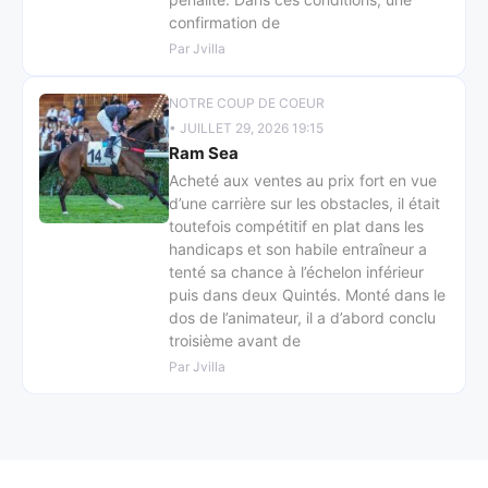
confirmation de
Par Jvilla
NOTRE COUP DE COEUR
• JUILLET 29, 2026 19:15
Ram Sea
Acheté aux ventes au prix fort en vue
d’une carrière sur les obstacles, il était
toutefois compétitif en plat dans les
handicaps et son habile entraîneur a
tenté sa chance à l’échelon inférieur
puis dans deux Quintés. Monté dans le
dos de l’animateur, il a d’abord conclu
troisième avant de
Par Jvilla