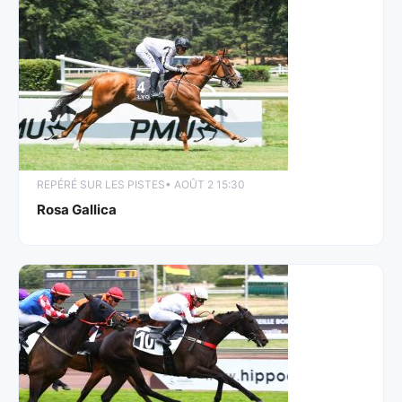
REPÉRÉ SUR LES PISTES
• AOÛT 2 15:30
Rosa Gallica