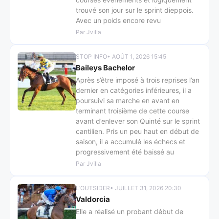
trouvé son jour sur le sprint dieppois.
Avec un poids encore revu
Par Jvilla
STOP INFO
• AOÛT 1, 2026 15:45
Baileys Bachelor
Après s’être imposé à trois reprises l’an
dernier en catégories inférieures, il a
poursuivi sa marche en avant en
terminant troisième de cette course
avant d’enlever son Quinté sur le sprint
cantilien. Pris un peu haut en début de
saison, il a accumulé les échecs et
progressivement été baissé au
Par Jvilla
L’OUTSIDER
• JUILLET 31, 2026 20:30
Valdorcia
Elle a réalisé un probant début de