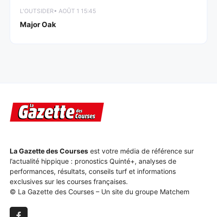
L'OUTSIDER
• AOÛT 1 15:45
Major Oak
La Gazette des Courses
est votre média de référence sur
l’actualité hippique : pronostics Quinté+, analyses de
performances, résultats, conseils turf et informations
exclusives sur les courses françaises.
© La Gazette des Courses – Un site du groupe Matchem