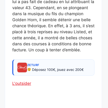
lui a pas fait de cadeau en lui attribuant la
valeur 43. Cependant, en se plongeant
dans la musique du fils du champion
Golden Horn, il semble détenir une belle
chance théorique. En effet, à 3 ans, il s’est
placé à trois reprises au niveau Listed, et
cette année, il a montré de belles choses
dans des courses à conditions de bonne
facture. Un coup à tenter d’emblée.
ZETURF
Déposez 100€, jouez avec 200€
L'outsider