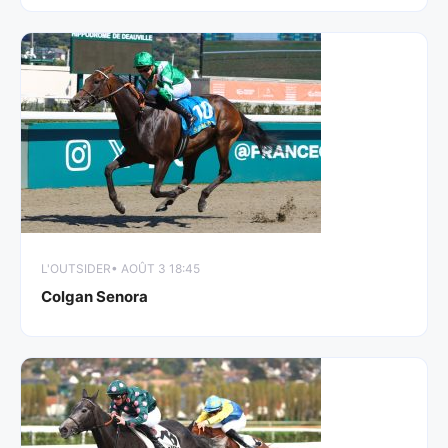
L'OUTSIDER
• AOÛT 3 18:45
Colgan Senora