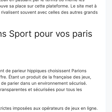
ouve sa place sur cette plateforme. Le site met à
i rivalisent souvent avec celles des autres grands
ns Sport pour vos paris
ant de parieur hippiques choisissent Parions
ffre. Étant un produit de la française des jeux,
e de parier dans un environnement sécurisé.
 transparentes et sécurisées pour tous les
rictes imposées aux opérateurs de jeux en ligne.