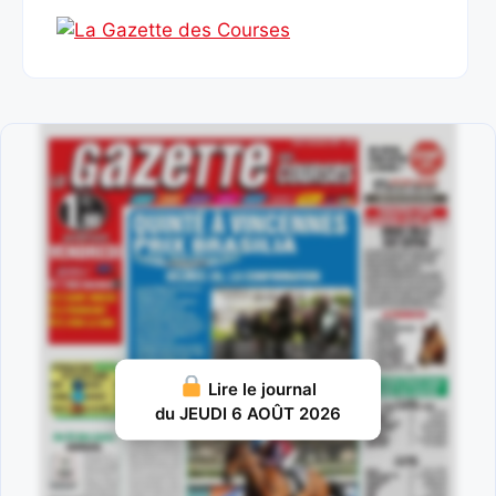
Lire le journal
du JEUDI 6 AOÛT 2026