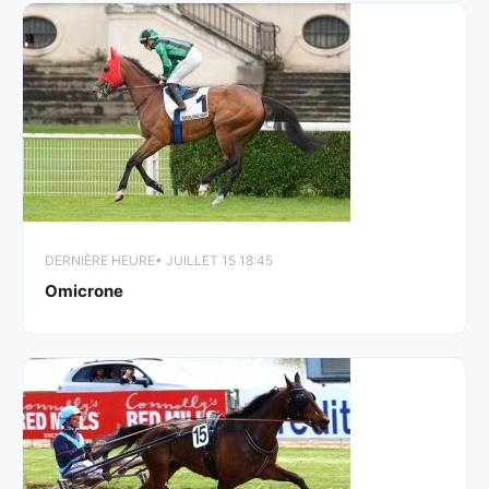
DERNIÈRE HEURE
• JUILLET 15 18:45
Omicrone