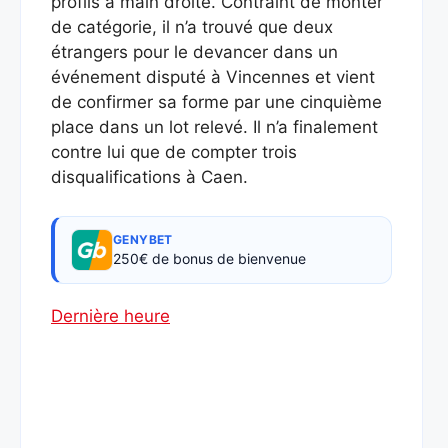
profils à main droite. Contraint de monter
de catégorie, il n’a trouvé que deux
étrangers pour le devancer dans un
événement disputé à Vincennes et vient
de confirmer sa forme par une cinquième
place dans un lot relevé. Il n’a finalement
contre lui que de compter trois
disqualifications à Caen.
GENYBET
250€ de bonus de bienvenue
Dernière heure