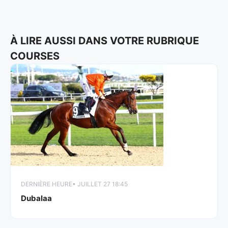
À LIRE AUSSI DANS VOTRE RUBRIQUE
COURSES
DERNIÈRE HEURE
• JUILLET 27 18:45
Dubalaa