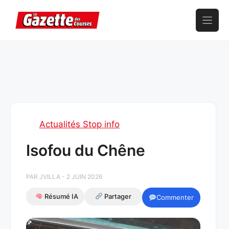
Aller
au
contenu
Actualités Stop info
Isofou du Chêne
PAR JVILLA - 2 JUIN 2026
Résumé IA
Partager
Commenter