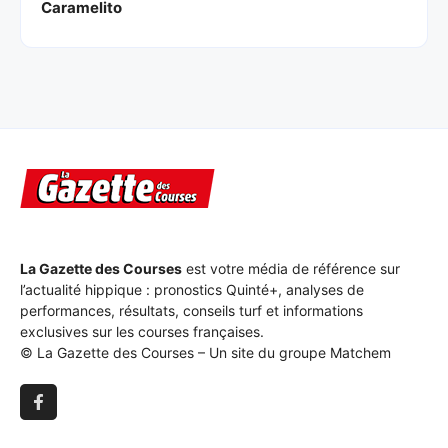
Caramelito
La Gazette des Courses
est votre média de référence sur
l’actualité hippique : pronostics Quinté+, analyses de
performances, résultats, conseils turf et informations
exclusives sur les courses françaises.
© La Gazette des Courses – Un site du groupe Matchem