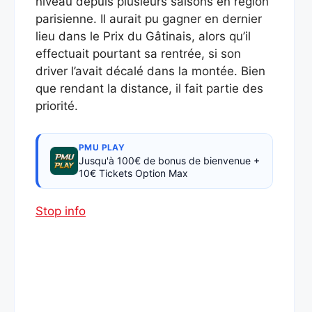
niveau depuis plusieurs saisons en région
parisienne. Il aurait pu gagner en dernier
lieu dans le Prix du Gâtinais, alors qu’il
effectuait pourtant sa rentrée, si son
driver l’avait décalé dans la montée. Bien
que rendant la distance, il fait partie des
priorité.
PMU PLAY
Jusqu'à 100€ de bonus de bienvenue +
10€ Tickets Option Max
Stop info