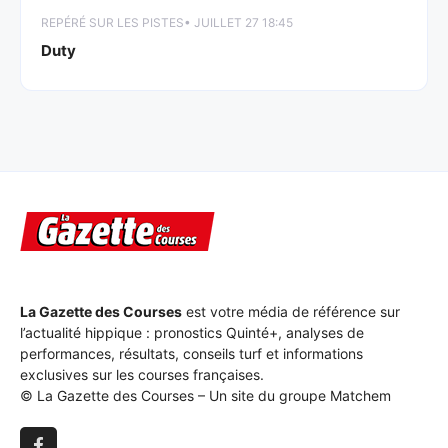
REPÉRÉ SUR LES PISTES
• JUILLET 27 18:45
Duty
La Gazette des Courses
est votre média de référence sur
l’actualité hippique : pronostics Quinté+, analyses de
performances, résultats, conseils turf et informations
exclusives sur les courses françaises.
© La Gazette des Courses – Un site du groupe Matchem