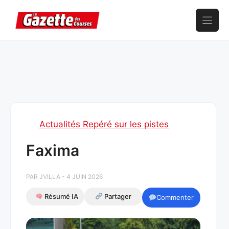
Aller
au
contenu
Actualités Repéré sur les pistes
Faxima
PAR JVILLA - 4 JUIN 2026
Résumé IA
Partager
Commenter