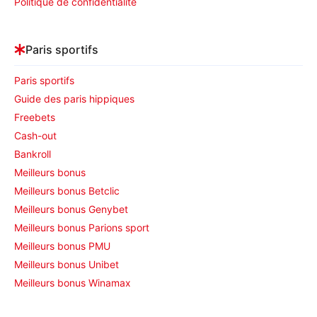
Politique de confidentialité
Paris sportifs
Paris sportifs
Guide des paris hippiques
Freebets
Cash-out
Bankroll
Meilleurs bonus
Meilleurs bonus Betclic
Meilleurs bonus Genybet
Meilleurs bonus Parions sport
Meilleurs bonus PMU
Meilleurs bonus Unibet
Meilleurs bonus Winamax