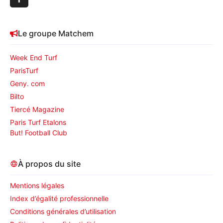
Le groupe Matchem
Week End Turf
ParisTurf
Geny. com
Bilto
Tiercé Magazine
Paris Turf Etalons
But! Football Club
À propos du site
Mentions légales
Index d’égalité professionnelle
Conditions générales d’utilisation