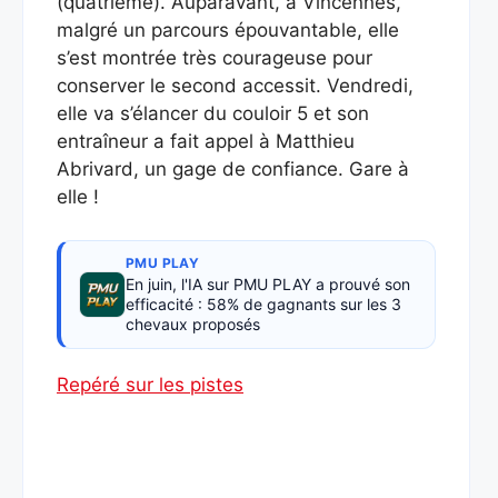
(quatrième). Auparavant, à Vincennes,
malgré un parcours épouvantable, elle
s’est montrée très courageuse pour
conserver le second accessit. Vendredi,
elle va s’élancer du couloir 5 et son
entraîneur a fait appel à Matthieu
Abrivard, un gage de confiance. Gare à
elle !
PMU PLAY
En juin, l'IA sur PMU PLAY a prouvé son
efficacité : 58% de gagnants sur les 3
chevaux proposés
Repéré sur les pistes