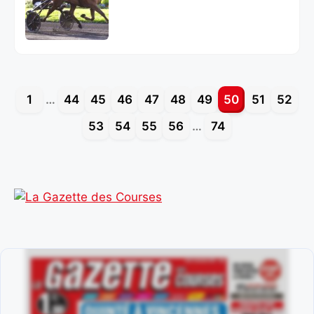
1
…
44
45
46
47
48
49
50
51
52
53
54
55
56
…
74