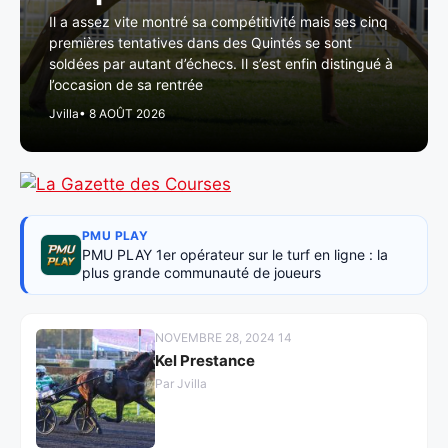
Il a assez vite montré sa compétitivité mais ses cinq
premières tentatives dans des Quintés se sont
soldées par autant d’échecs. Il s’est enfin distingué à
l’occasion de sa rentrée
Jvilla
• 8 AOÛT 2026
PMU PLAY
PMU PLAY 1er opérateur sur le turf en ligne : la
plus grande communauté de joueurs
NOVEMBRE 28, 2024 14
Kel Prestance
Par Jvilla