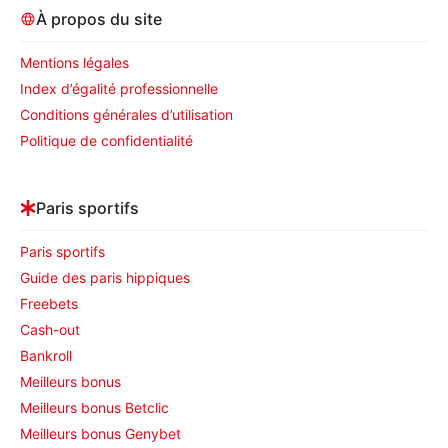
À propos du site
Mentions légales
Index d’égalité professionnelle
Conditions générales d’utilisation
Politique de confidentialité
Paris sportifs
Paris sportifs
Guide des paris hippiques
Freebets
Cash-out
Bankroll
Meilleurs bonus
Meilleurs bonus Betclic
Meilleurs bonus Genybet