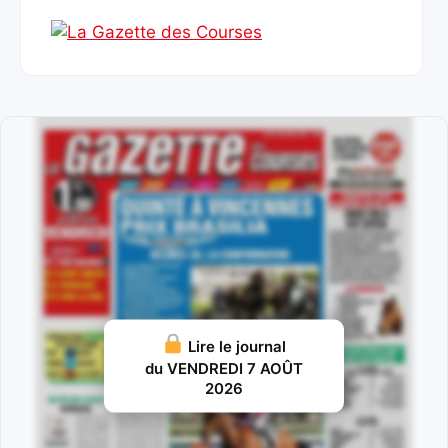
Lire le journal
du VENDREDI 7 AOÛT
2026