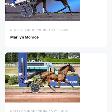
NOTRE COUP DE COEUR
• AOÛT 5 19:00
Marilyn Monroe
NOTRE COUP DE COEUR
• AOÛT 4 18:50