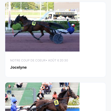
NOTRE COUP DE COEUR
• AOÛT 6 20:30
Jocelyne