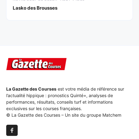
Lasko des Brousses
La Gazette des Courses
est votre média de référence sur
l’actualité hippique : pronostics Quinté+, analyses de
performances, résultats, conseils turf et informations
exclusives sur les courses françaises.
© La Gazette des Courses – Un site du groupe Matchem