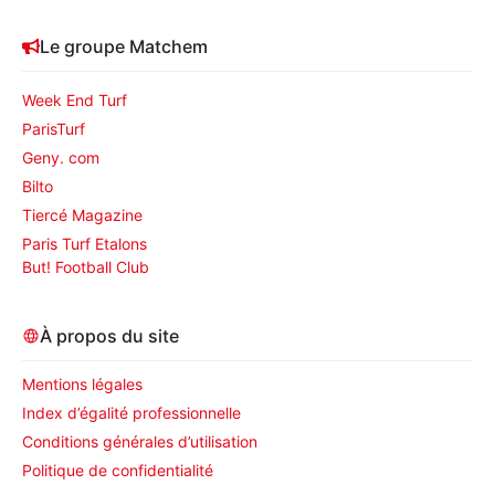
Le groupe Matchem
Week End Turf
ParisTurf
Geny. com
Bilto
Tiercé Magazine
Paris Turf Etalons
But! Football Club
À propos du site
Mentions légales
Index d’égalité professionnelle
Conditions générales d’utilisation
Politique de confidentialité