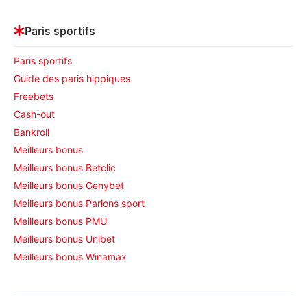
Paris sportifs
Paris sportifs
Guide des paris hippiques
Freebets
Cash-out
Bankroll
Meilleurs bonus
Meilleurs bonus Betclic
Meilleurs bonus Genybet
Meilleurs bonus Parions sport
Meilleurs bonus PMU
Meilleurs bonus Unibet
Meilleurs bonus Winamax