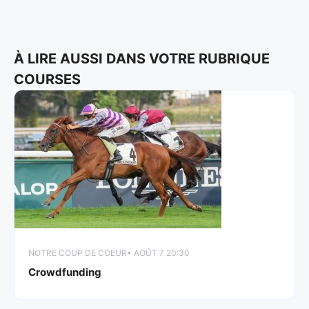
À LIRE AUSSI DANS VOTRE RUBRIQUE
COURSES
NOTRE COUP DE COEUR
• AOÛT 7 20:30
Crowdfunding