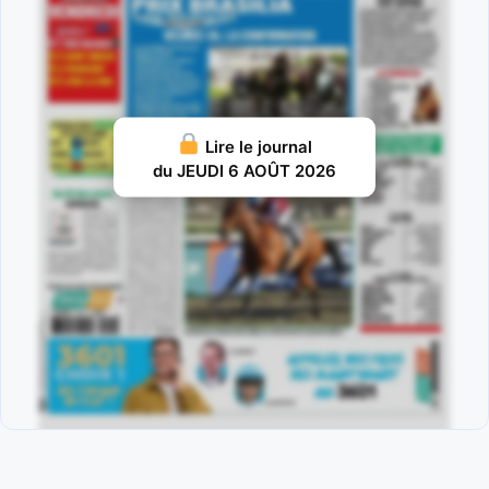
Lire le journal
du JEUDI 6 AOÛT 2026