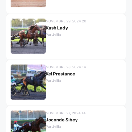
NOVEMBRE 29, 2024 20
Kash Lady
Par Jvilla
NOVEMBRE 28, 2024 14
Kel Prestance
Par Jvilla
NOVEMBRE 27, 2024 14
Joconde Sibey
Par Jvilla