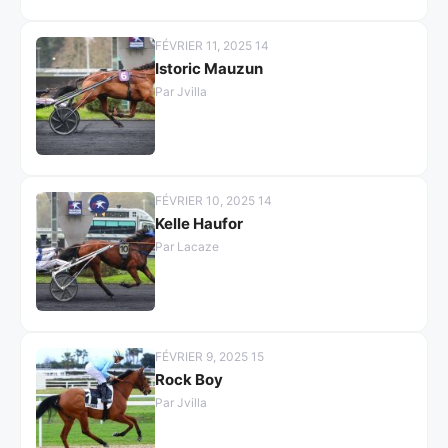
FÉVRIER 11, 2025 14
Istoric Mauzun
Par Jvilla
FÉVRIER 10, 2025 14
Kelle Haufor
Par Lacaze
FÉVRIER 9, 2025 15
Rock Boy
Par Jvilla