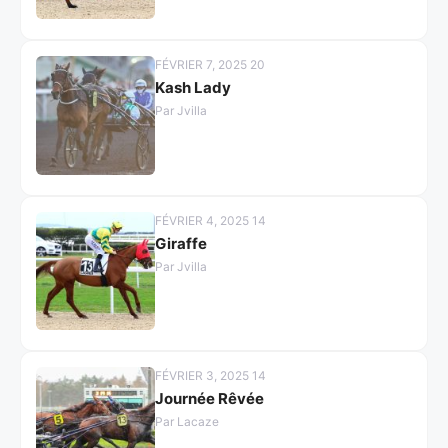
FÉVRIER 7, 2025 20
Kash Lady
Par Jvilla
FÉVRIER 4, 2025 14
Giraffe
Par Jvilla
FÉVRIER 3, 2025 14
Journée Rêvée
Par Lacaze