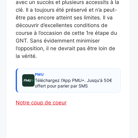
avec un succès et plusieurs accessits à la
clé. Il a toujours été préservé et n’a peut-
être pas encore atteint ses limites. Il va
découvrir d’excellentes conditions de
course à l’occasion de cette 1re étape du
GNT. Sans évidemment minimiser
l’opposition, il ne devrait pas être loin de
la vérité.
PMU
Téléchargez l'App PMU+. Jusqu'à 50€
offert pour parier par SMS
Notre coup de coeur