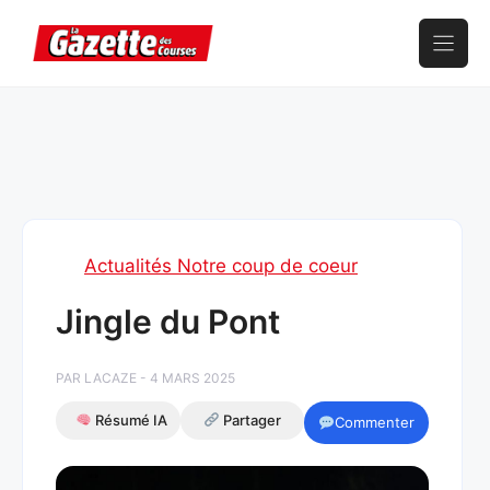
Aller
au
contenu
Actualités Notre coup de coeur
Jingle du Pont
PAR LACAZE - 4 MARS 2025
Résumé IA
Partager
Commenter