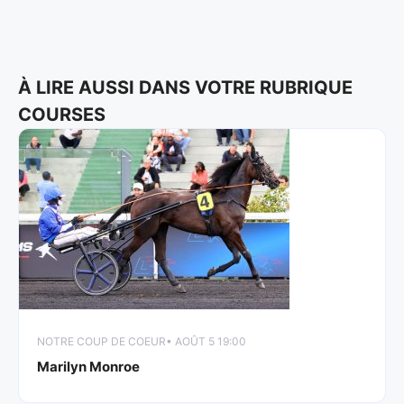
À LIRE AUSSI DANS VOTRE RUBRIQUE
COURSES
NOTRE COUP DE COEUR
• AOÛT 5 19:00
Marilyn Monroe