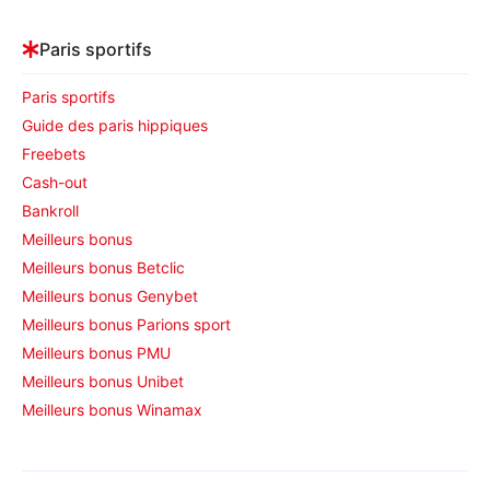
Paris sportifs
Paris sportifs
Guide des paris hippiques
Freebets
Cash-out
Bankroll
Meilleurs bonus
Meilleurs bonus Betclic
Meilleurs bonus Genybet
Meilleurs bonus Parions sport
Meilleurs bonus PMU
Meilleurs bonus Unibet
Meilleurs bonus Winamax