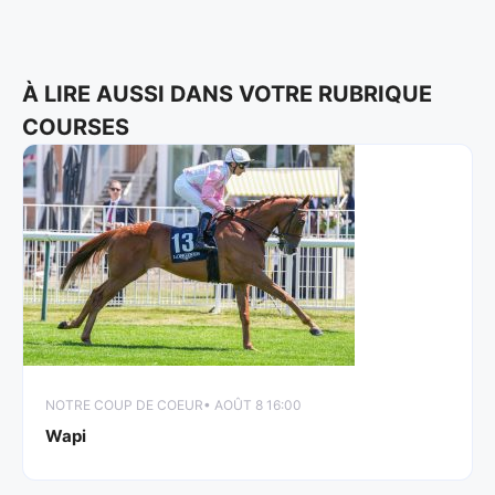
À LIRE AUSSI DANS VOTRE RUBRIQUE
COURSES
NOTRE COUP DE COEUR
• AOÛT 8 16:00
Wapi