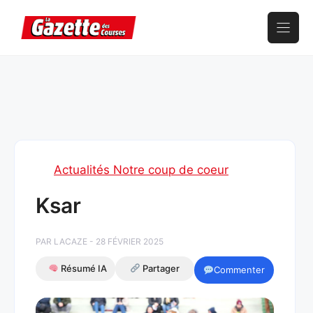
Aller
au
contenu
Actualités Notre coup de coeur
Ksar
PAR LACAZE - 28 FÉVRIER 2025
Résumé IA
Partager
Commenter