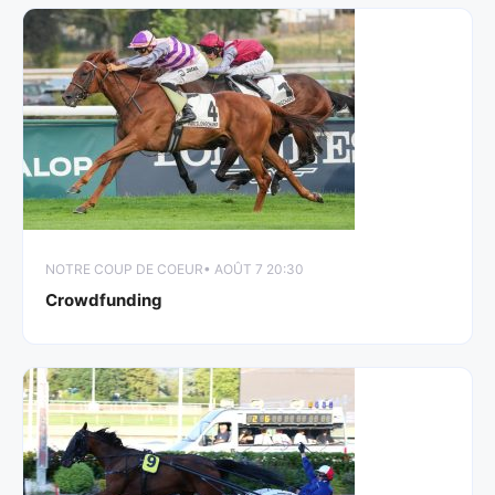
NOTRE COUP DE COEUR
• AOÛT 7 20:30
Crowdfunding