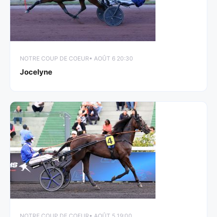
NOTRE COUP DE COEUR
• AOÛT 6 20:30
Jocelyne
NOTRE COUP DE COEUR
• AOÛT 5 19:00