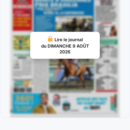
Lire le journal
du DIMANCHE 9 AOÛT
2026