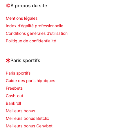
À propos du site
Mentions légales
Index d’égalité professionnelle
Conditions générales d’utilisation
Politique de confidentialité
Paris sportifs
Paris sportifs
Guide des paris hippiques
Freebets
Cash-out
Bankroll
Meilleurs bonus
Meilleurs bonus Betclic
Meilleurs bonus Genybet