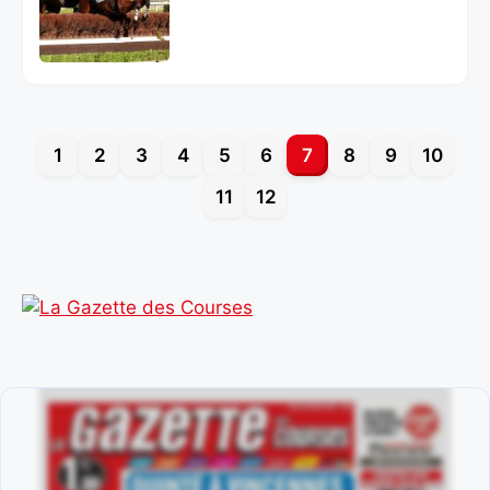
1
2
3
4
5
6
7
8
9
10
11
12