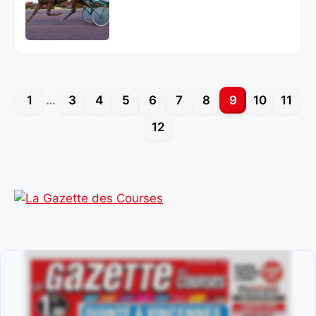
1
…
3
4
5
6
7
8
9
10
11
12