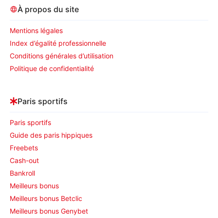
À propos du site
Mentions légales
Index d’égalité professionnelle
Conditions générales d’utilisation
Politique de confidentialité
Paris sportifs
Paris sportifs
Guide des paris hippiques
Freebets
Cash-out
Bankroll
Meilleurs bonus
Meilleurs bonus Betclic
Meilleurs bonus Genybet