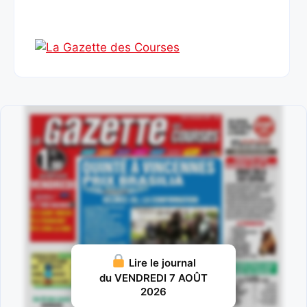
Lire le journal
du VENDREDI 7 AOÛT
2026