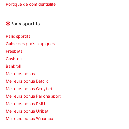
Politique de confidentialité
Paris sportifs
Paris sportifs
Guide des paris hippiques
Freebets
Cash-out
Bankroll
Meilleurs bonus
Meilleurs bonus Betclic
Meilleurs bonus Genybet
Meilleurs bonus Parions sport
Meilleurs bonus PMU
Meilleurs bonus Unibet
Meilleurs bonus Winamax