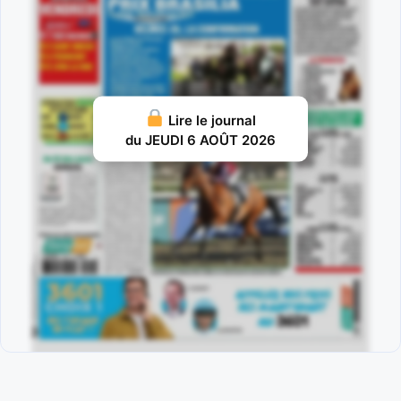
Lire le journal
du JEUDI 6 AOÛT 2026