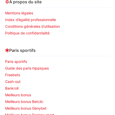
À propos du site
Mentions légales
Index d’égalité professionnelle
Conditions générales d’utilisation
Politique de confidentialité
Paris sportifs
Paris sportifs
Guide des paris hippiques
Freebets
Cash-out
Bankroll
Meilleurs bonus
Meilleurs bonus Betclic
Meilleurs bonus Genybet
Meilleurs bonus Parions sport