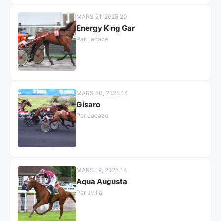
MARS 21, 2025 20
Energy King Gar
Par Lacaze
MARS 20, 2025 14
Gisaro
Par Lacaze
MARS 19, 2025 14
Aqua Augusta
Par Jvilla