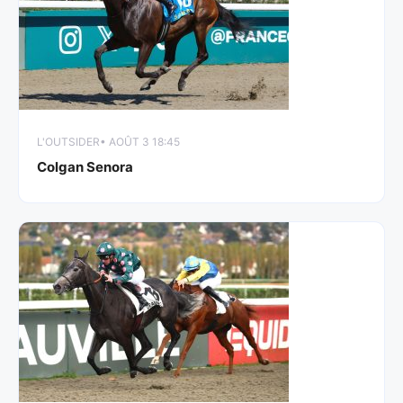
L'OUTSIDER
• AOÛT 3 18:45
Colgan Senora