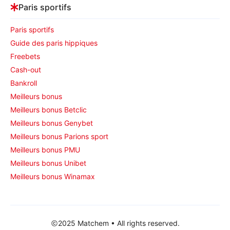
Paris sportifs
Paris sportifs
Guide des paris hippiques
Freebets
Cash-out
Bankroll
Meilleurs bonus
Meilleurs bonus Betclic
Meilleurs bonus Genybet
Meilleurs bonus Parions sport
Meilleurs bonus PMU
Meilleurs bonus Unibet
Meilleurs bonus Winamax
2025 Matchem • All rights reserved.