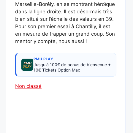
Marseille-Borély, en se montrant héroïque
dans la ligne droite. Il est désormais très
bien situé sur l’échelle des valeurs en 39.
Pour son premier essai à Chantilly, il est
en mesure de frapper un grand coup. Son
mentor y compte, nous aussi !
PMU PLAY
Jusqu'à 100€ de bonus de bienvenue +
10€ Tickets Option Max
Non classé