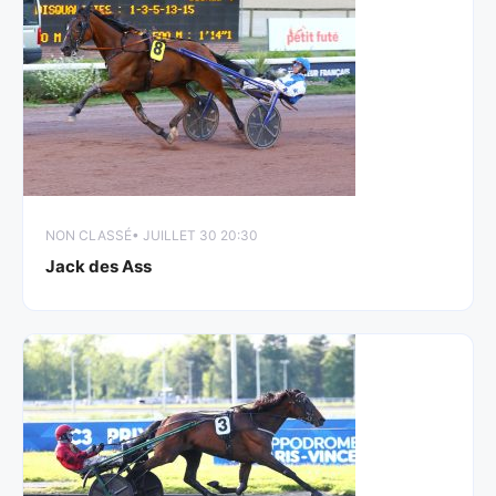
NON CLASSÉ
• JUILLET 30 20:30
Jack des Ass