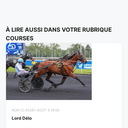
À LIRE AUSSI DANS VOTRE RUBRIQUE
COURSES
NON CLASSÉ
• AOÛT 4 18:50
Lord Délo