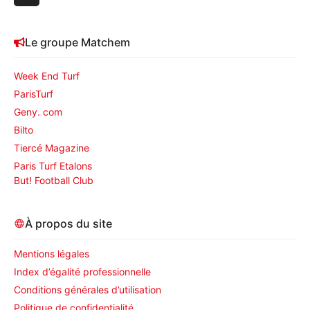
Le groupe Matchem
Week End Turf
ParisTurf
Geny. com
Bilto
Tiercé Magazine
Paris Turf Etalons
But! Football Club
À propos du site
Mentions légales
Index d’égalité professionnelle
Conditions générales d’utilisation
Politique de confidentialité