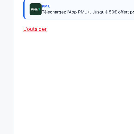
PMU
Téléchargez l'App PMU+. Jusqu'à 50€ offert p
L'outsider