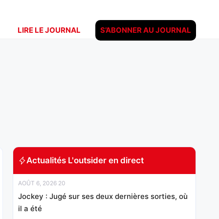
LIRE LE JOURNAL
S’ABONNER AU JOURNAL
Actualités L'outsider en direct
AOÛT 6, 2026 20
Jockey : Jugé sur ses deux dernières sorties, où
il a été