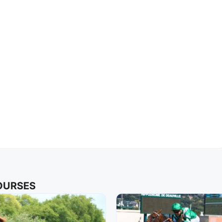
COURSES