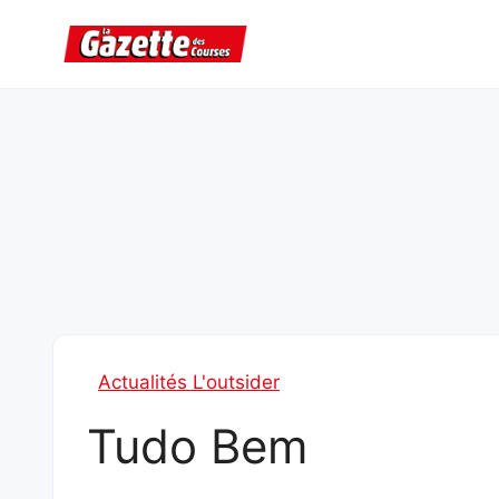
Aller
au
contenu
Actualités L'outsider
Tudo Bem