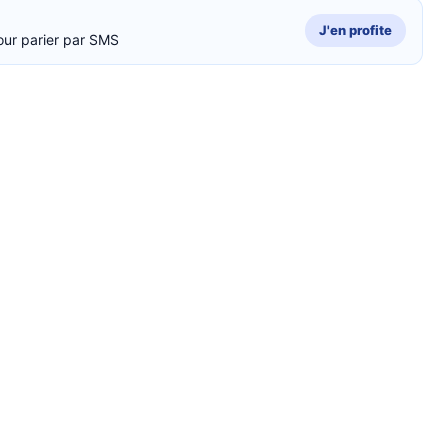
J'en profite
our parier par SMS