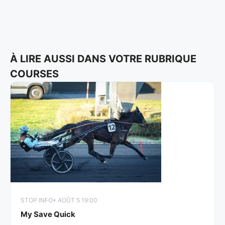
À LIRE AUSSI DANS VOTRE RUBRIQUE
COURSES
STOP INFO
• AOÛT 5 19:00
My Save Quick