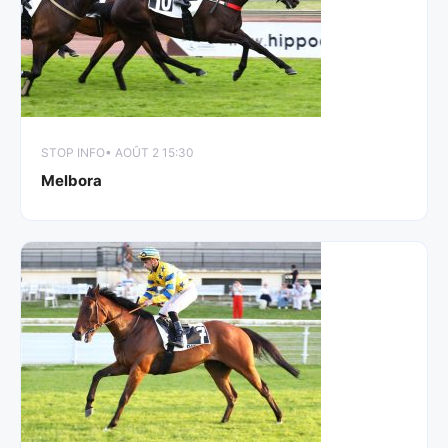
STOP INFO
• AOÛT 2 15:30
Melbora