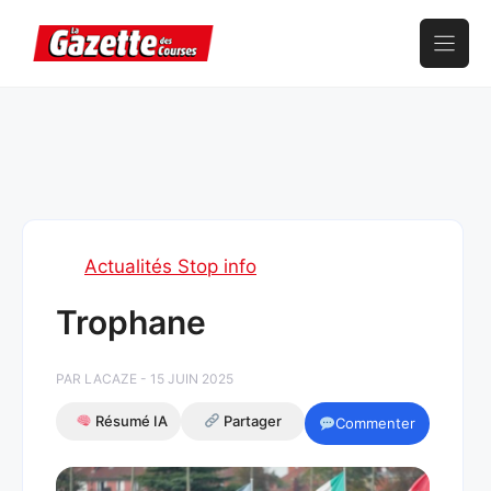
Aller
au
contenu
Actualités Stop info
Trophane
PAR LACAZE - 15 JUIN 2025
Résumé IA
Partager
Commenter