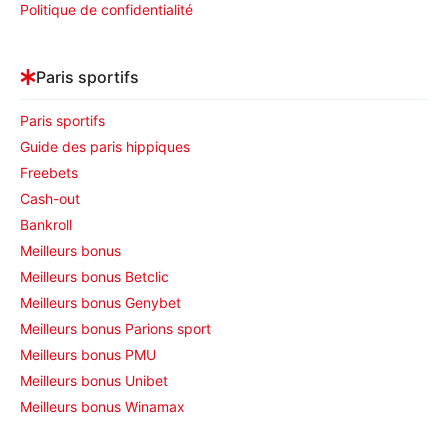
Politique de confidentialité
Paris sportifs
Paris sportifs
Guide des paris hippiques
Freebets
Cash-out
Bankroll
Meilleurs bonus
Meilleurs bonus Betclic
Meilleurs bonus Genybet
Meilleurs bonus Parions sport
Meilleurs bonus PMU
Meilleurs bonus Unibet
Meilleurs bonus Winamax