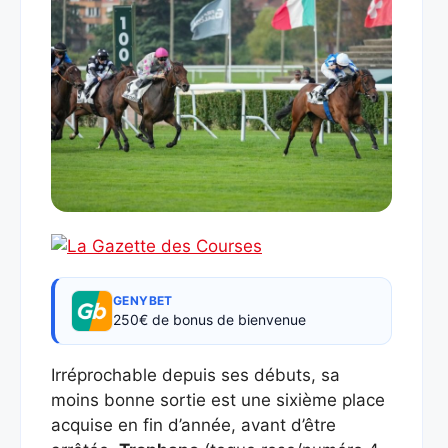
GENYBET
250€ de bonus de bienvenue
Irréprochable depuis ses débuts, sa
moins bonne sortie est une sixième place
acquise en fin d’année, avant d’être