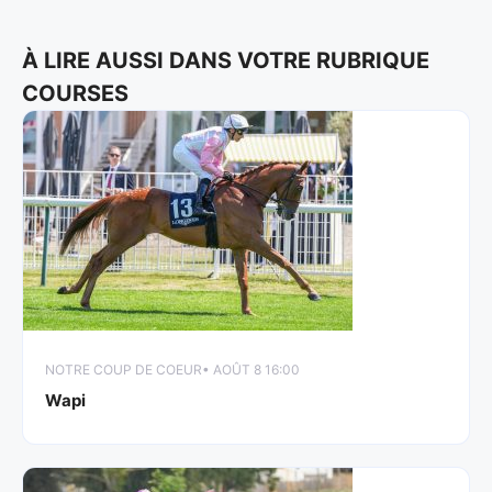
À LIRE AUSSI DANS VOTRE RUBRIQUE
COURSES
NOTRE COUP DE COEUR
• AOÛT 8 16:00
Wapi