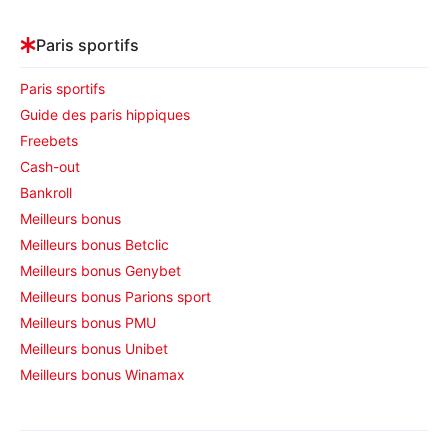
Paris sportifs
Paris sportifs
Guide des paris hippiques
Freebets
Cash-out
Bankroll
Meilleurs bonus
Meilleurs bonus Betclic
Meilleurs bonus Genybet
Meilleurs bonus Parions sport
Meilleurs bonus PMU
Meilleurs bonus Unibet
Meilleurs bonus Winamax