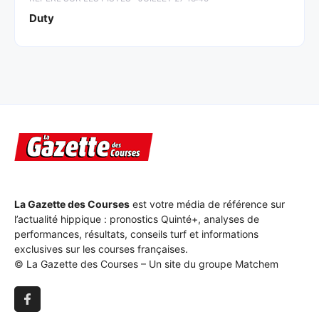
Duty
La Gazette des Courses
est votre média de référence sur
l’actualité hippique : pronostics Quinté+, analyses de
performances, résultats, conseils turf et informations
exclusives sur les courses françaises.
© La Gazette des Courses – Un site du groupe Matchem