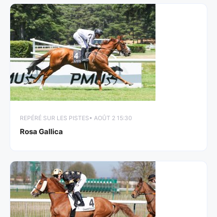
REPÉRÉ SUR LES PISTES
• AOÛT 2 15:30
Rosa Gallica