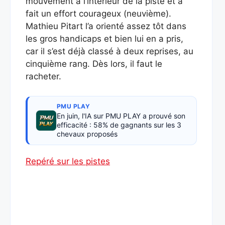
mouvement à l’intérieur de la piste et a
fait un effort courageux (neuvième).
Mathieu Pitart l’a orienté assez tôt dans
les gros handicaps et bien lui en a pris,
car il s’est déjà classé à deux reprises, au
cinquième rang. Dès lors, il faut le
racheter.
PMU PLAY
En juin, l'IA sur PMU PLAY a prouvé son
efficacité : 58% de gagnants sur les 3
chevaux proposés
Repéré sur les pistes