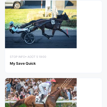
STOP INFO
• AOÛT 5 19:00
My Save Quick