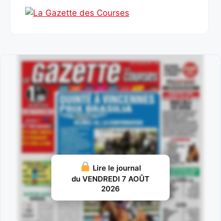
Lire le journal
du VENDREDI 7 AOÛT
2026