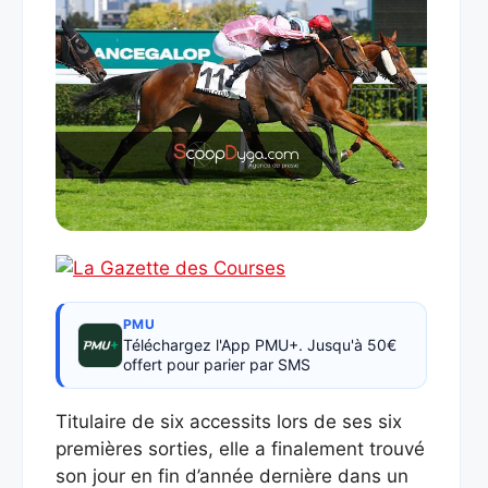
PMU
Téléchargez l'App PMU+. Jusqu'à 50€
offert pour parier par SMS
Titulaire de six accessits lors de ses six
premières sorties, elle a finalement trouvé
son jour en fin d’année dernière dans un