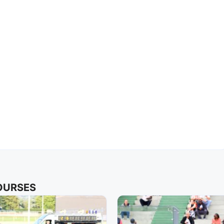
COURSES