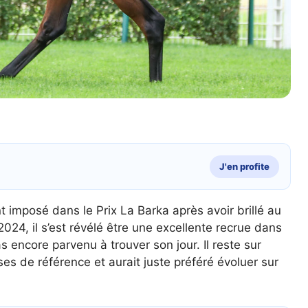
J'en profite
 imposé dans le Prix La Barka après avoir brillé au
024, il s’est révélé être une excellente recrue dans
s encore parvenu à trouver son jour. Il reste sur
s de référence et aurait juste préféré évoluer sur