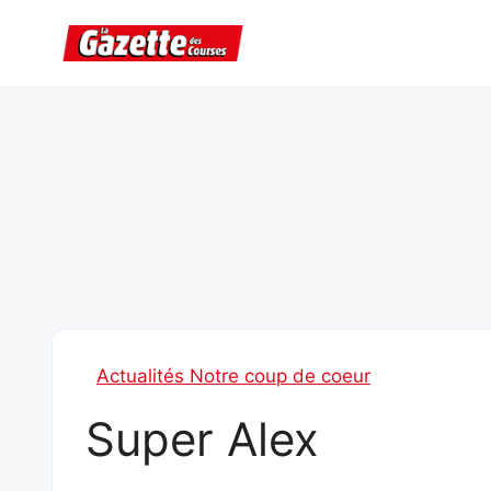
Aller
au
contenu
Actualités Notre coup de coeur
Super Alex