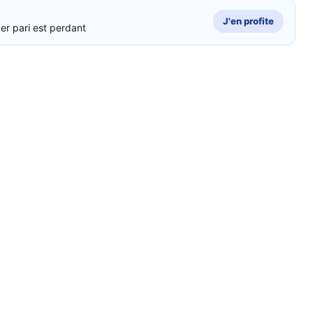
J'en profite
er pari est perdant