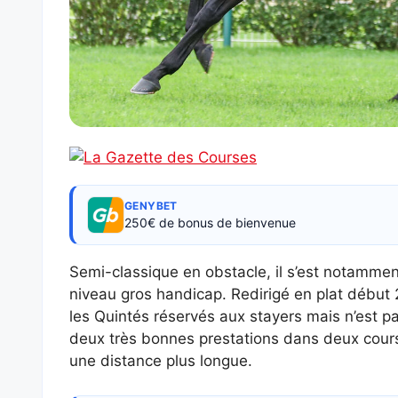
GENYBET
250€ de bonus de bienvenue
Semi-classique en obstacle, il s’est notamment
niveau gros handicap. Redirigé en plat début 2
les Quintés réservés aux stayers mais n’est pa
deux très bonnes prestations dans deux course
une distance plus longue.