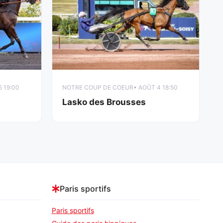
5 19:00
NOTRE COUP DE COEUR
• AOÛT 4 18:50
Lasko des Brousses
Paris sportifs
Paris sportifs