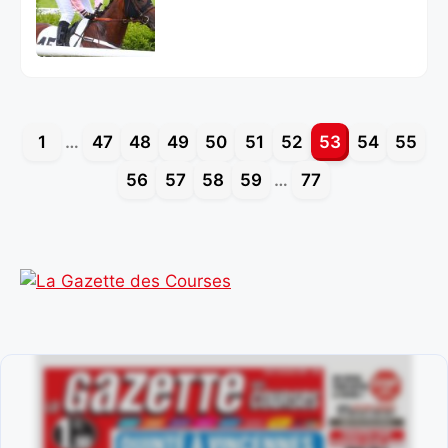
1
…
47
48
49
50
51
52
53
54
55
56
57
58
59
…
77