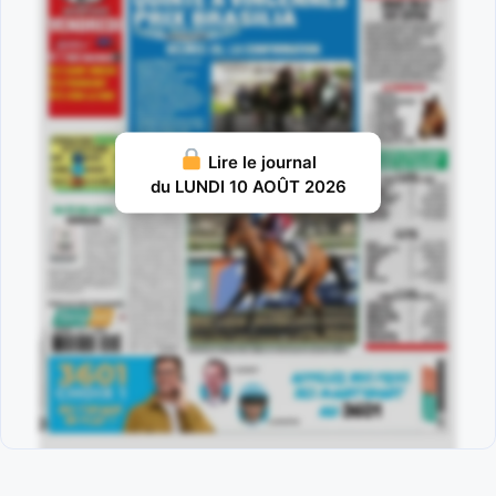
Lire le journal
du LUNDI 10 AOÛT 2026