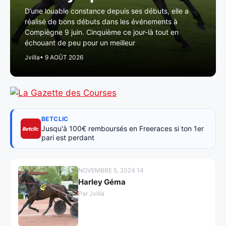
D’une louable constance depuis ses débuts, elle a
réalisé de bons débuts dans les événements à
Compiègne 9 juin. Cinquième ce jour-là tout en
échouant de peu pour un meilleur
Jvilla
• 9 AOÛT 2026
BETCLIC
Jusqu'à 100€ remboursés en Freeraces si ton 1er
pari est perdant
NOVEMBRE 5, 2024 14
Harley Géma
Par Jvilla