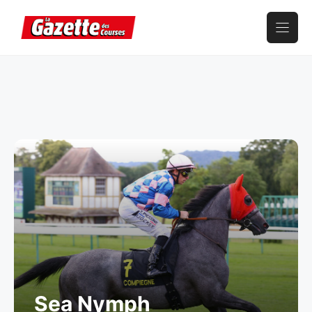
Aller
au
contenu
Sea Nymph