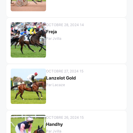
OCTOBRE 28, 2024 14
Freja
Par Jvilla
OCTOBRE 27, 2024 15
Lanzelot Gold
Par Lacaze
OCTOBRE 26, 2024 15
Handhy
Par Jvilla