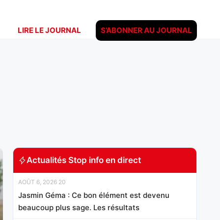
LIRE LE JOURNAL
S’ABONNER AU JOURNAL
Actualités Stop info en direct
AOÛT 6, 2026 20
Jasmin Géma : Ce bon élément est devenu
beaucoup plus sage. Les résultats