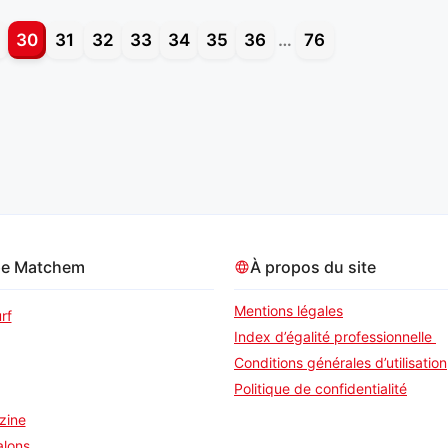
30
31
32
33
34
35
36
…
76
pe Matchem
À propos du site
Mentions légales
rf
Index d’égalité professionnelle
Conditions générales d’utilisation
Politique de confidentialité
zine
alons