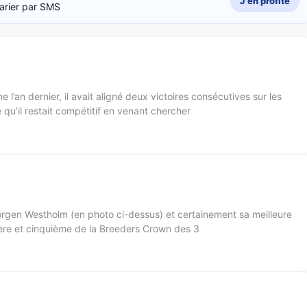
J'en profite
arier par SMS
 l’an dernier, il avait aligné deux victoires consécutives sur les
’il restait compétitif en venant chercher
örgen Westholm (en photo ci-dessus) et certainement sa meilleure
ère et cinquième de la Breeders Crown des 3