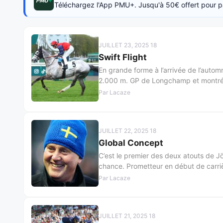
Téléchargez l'App PMU+. Jusqu'à 50€ offert pour p
JUILLET 23, 2025 18
Swift Flight
En grande forme à l’arrivée de l’automne
2.000 m. GP de Longchamp et montré qu
Par Lacaze
JUILLET 22, 2025 18
Global Concept
C’est le premier des deux atouts de J
chance. Prometteur en début de carri
Par Lacaze
JUILLET 21, 2025 18