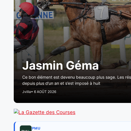
Jasmin Géma
Ce bon élément est devenu beaucoup plus sage. Les résulta
depuis plus d’un an et s’est imposé à huit
Jvilla
• 6 AOÛT 2026
PMU