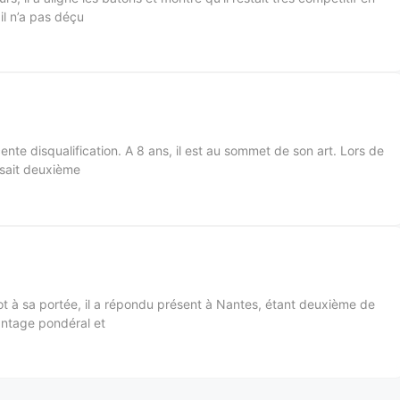
il n’a pas déçu
écente disqualification. A 8 ans, il est au sommet de son art. Lors de
ssait deuxième
lot à sa portée, il a répondu présent à Nantes, étant deuxième de
vantage pondéral et