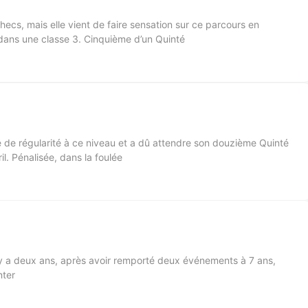
hecs, mais elle vient de faire sensation sur ce parcours en
dans une classe 3. Cinquième d’un Quinté
de régularité à ce niveau et a dû attendre son douzième Quinté
il. Pénalisée, dans la foulée
l y a deux ans, après avoir remporté deux événements à 7 ans,
nter