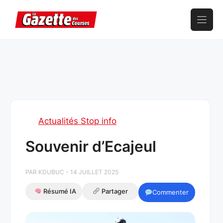
Aller
au
contenu
Actualités Stop info
Souvenir d’Ecajeul
PAR KDUBUC - 14 JUILLET 2025
Résumé IA
Partager
Commenter