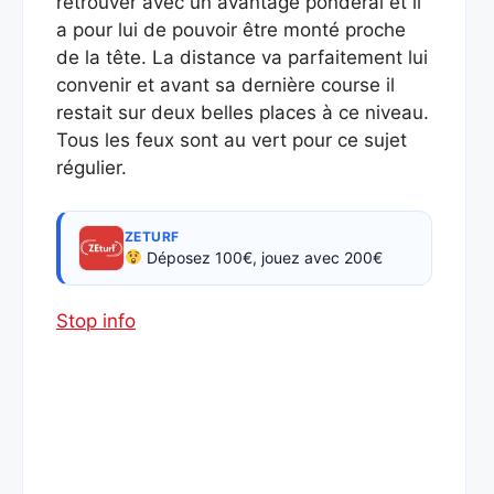
retrouver avec un avantage pondéral et il
a pour lui de pouvoir être monté proche
de la tête. La distance va parfaitement lui
convenir et avant sa dernière course il
restait sur deux belles places à ce niveau.
Tous les feux sont au vert pour ce sujet
régulier.
ZETURF
Déposez 100€, jouez avec 200€
Stop info