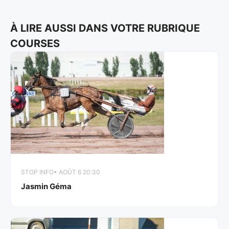
À LIRE AUSSI DANS VOTRE RUBRIQUE
COURSES
STOP INFO
• AOÛT 6 20:30
Jasmin Géma