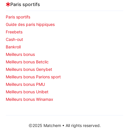
Paris sportifs
Paris sportifs
Guide des paris hippiques
Freebets
Cash-out
Bankroll
Meilleurs bonus
Meilleurs bonus Betclic
Meilleurs bonus Genybet
Meilleurs bonus Parions sport
Meilleurs bonus PMU
Meilleurs bonus Unibet
Meilleurs bonus Winamax
2025 Matchem • All rights reserved.