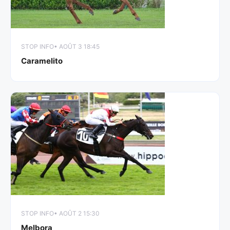
STOP INFO
• AOÛT 3 18:45
Caramelito
STOP INFO
• AOÛT 2 15:30
Melbora