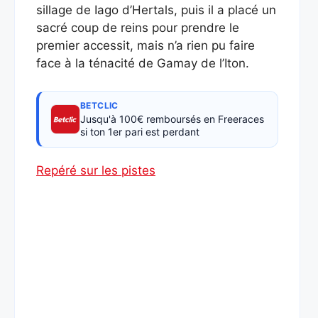
sillage de Iago d’Hertals, puis il a placé un
sacré coup de reins pour prendre le
premier accessit, mais n’a rien pu faire
face à la ténacité de Gamay de l’Iton.
BETCLIC
Jusqu'à 100€ remboursés en Freeraces
si ton 1er pari est perdant
Repéré sur les pistes