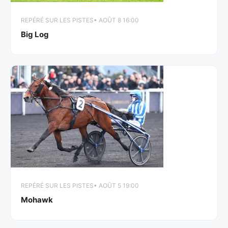
REPÉRÉ SUR LES PISTES
• AOÛT 8 16:00
Big Log
REPÉRÉ SUR LES PISTES
• AOÛT 5 19:00
Mohawk