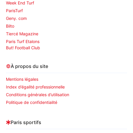
Week End Turf
ParisTurf
Geny. com
Bilto
Tiercé Magazine
Paris Turf Etalons
But! Football Club
À propos du site
Mentions légales
Index d’égalité professionnelle
Conditions générales d’utilisation
Politique de confidentialité
Paris sportifs