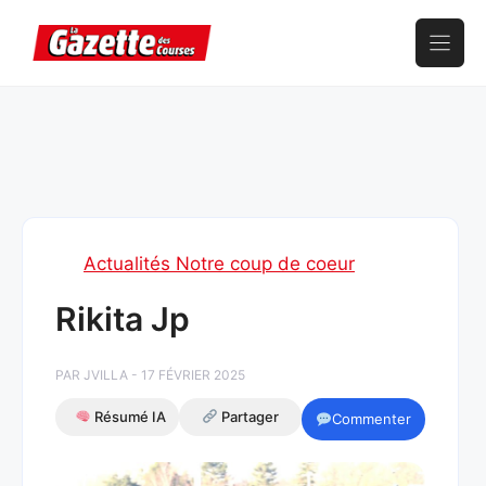
Aller
au
contenu
Actualités Notre coup de coeur
Rikita Jp
PAR JVILLA - 17 FÉVRIER 2025
Résumé IA
Partager
Commenter