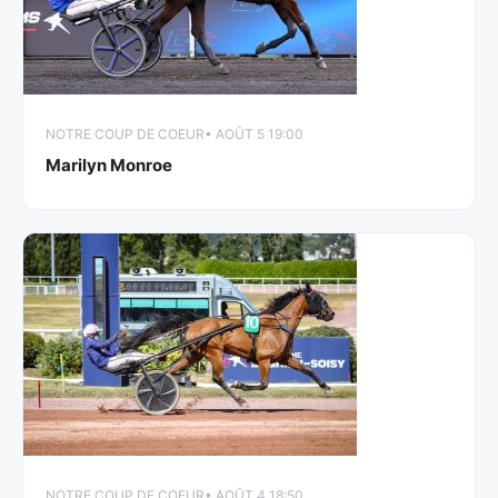
NOTRE COUP DE COEUR
• AOÛT 5 19:00
Marilyn Monroe
NOTRE COUP DE COEUR
• AOÛT 4 18:50