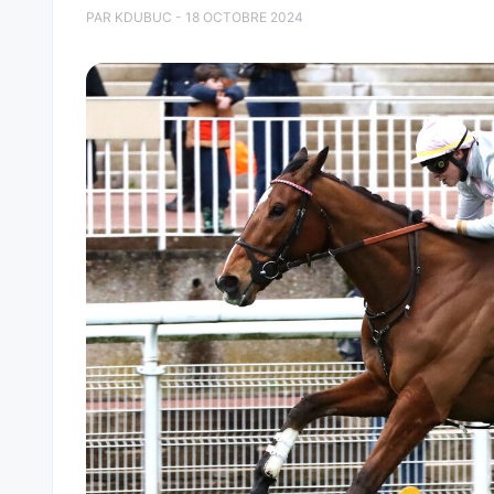
PAR KDUBUC - 18 OCTOBRE 2024