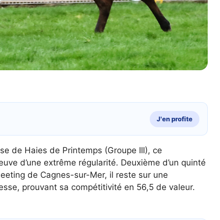
J'en profite
se de Haies de Printemps (Groupe III), ce
uve d’une extrême régularité. Deuxième d’un quinté
meeting de Cagnes-sur-Mer, il reste sur une
esse, prouvant sa compétitivité en 56,5 de valeur.