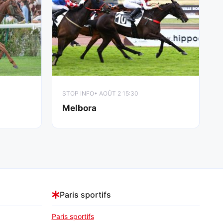
STOP INFO
• AOÛT 2 15:30
Melbora
Paris sportifs
Paris sportifs