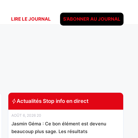
LIRE LE JOURNAL
S’ABONNER AU JOURNAL
Actualités Stop info en direct
AOÛT 6, 2026 20
Jasmin Géma : Ce bon élément est devenu
beaucoup plus sage. Les résultats