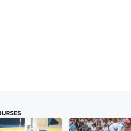
COURSES