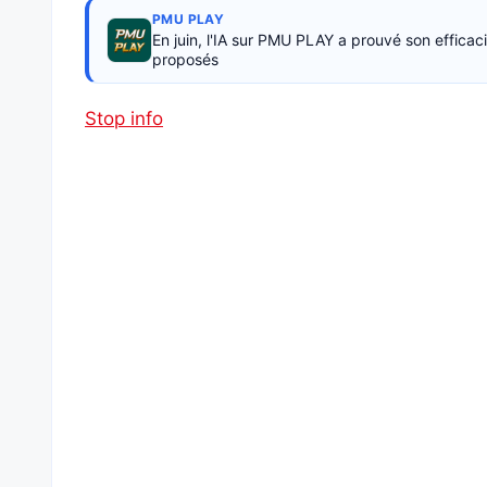
PMU PLAY
En juin, l'IA sur PMU PLAY a prouvé son effica
proposés
Stop info