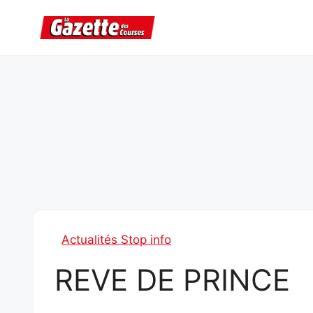
Aller
au
contenu
Actualités Stop info
REVE DE PRINCE