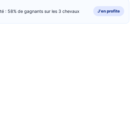
cité : 58% de gagnants sur les 3 chevaux
J'en profite