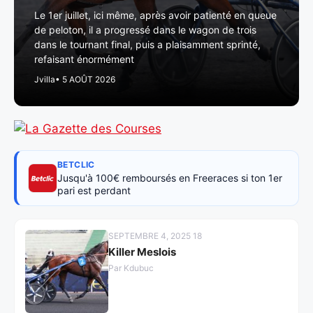
Le 1er juillet, ici même, après avoir patienté en queue
de peloton, il a progressé dans le wagon de trois
dans le tournant final, puis a plaisamment sprinté,
refaisant énormément
Jvilla
• 5 AOÛT 2026
BETCLIC
Jusqu'à 100€ remboursés en Freeraces si ton 1er
pari est perdant
SEPTEMBRE 4, 2025 18
Killer Meslois
Par Kdubuc