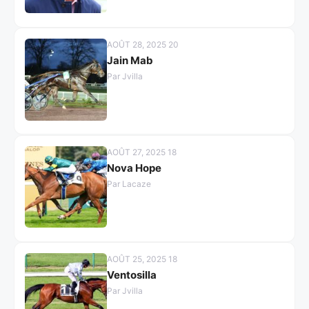
AOÛT 28, 2025 20
Jain Mab
Par Jvilla
AOÛT 27, 2025 18
Nova Hope
Par Lacaze
AOÛT 25, 2025 18
Ventosilla
Par Jvilla