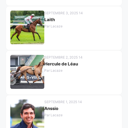
SEPTEMBRE 3, 2025 14
Laith
Par Lacaze
SEPTEMBRE 2, 2025 14
Hercule de Léau
Par Lacaze
SEPTEMBRE 1, 2025 14
Anssio
Par Lacaze