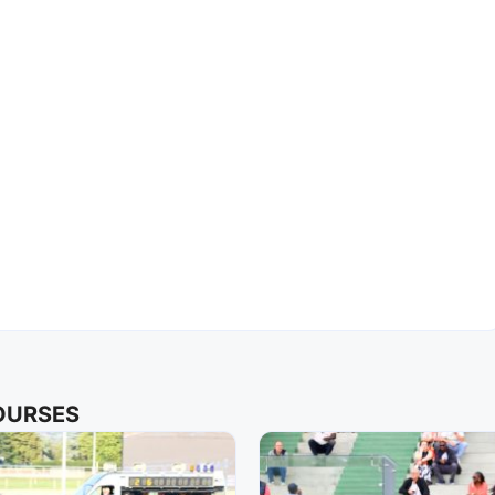
COURSES