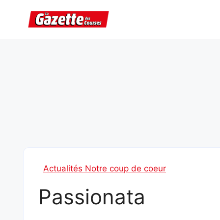
Aller
au
contenu
Actualités Notre coup de coeur
Passionata