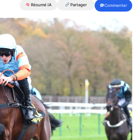
Résumé IA
Partager
Commenter