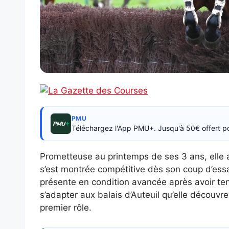
PMU
Téléchargez l'App PMU+. Jusqu'à 50€ offert p
Prometteuse au printemps de ses 3 ans, elle a
s’est montrée compétitive dès son coup d’essa
présente en condition avancée après avoir tent
s’adapter aux balais d’Auteuil qu’elle découvre
premier rôle.