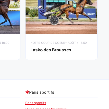
5 19:00
NOTRE COUP DE COEUR
• AOÛT 4 18:50
Lasko des Brousses
Paris sportifs
Paris sportifs