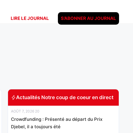
LIRE LE JOURNAL
S’ABONNER AU JOURNAL
Actualités Notre coup de coeur en direct
AOÛT 7, 2026 20
Crowdfunding : Présenté au départ du Prix
Djebel, il a toujours été