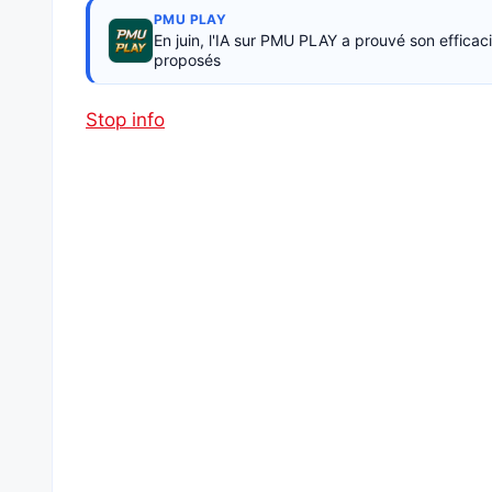
PMU PLAY
En juin, l'IA sur PMU PLAY a prouvé son effica
proposés
Stop info