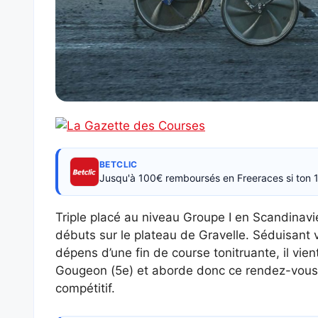
BETCLIC
Jusqu'à 100€ remboursés en Freeraces si ton 1
Triple placé au niveau Groupe I en Scandinavie
débuts sur le plateau de Gravelle. Séduisant 
dépens d’une fin de course tonitruante, il vie
Gougeon (5e) et aborde donc ce rendez-vous 
compétitif.