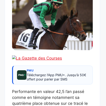
PMU
Téléchargez l'App PMU+. Jusqu'à 50€
offert pour parier par SMS
Performante en valeur 42,5 l’an passé
comme en témoigne notamment sa
quatrième place obtenue sur ce tracé le