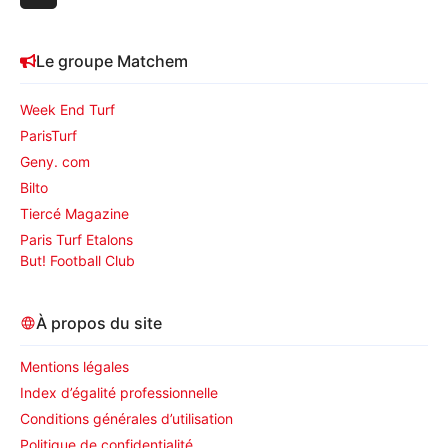
Le groupe Matchem
Week End Turf
ParisTurf
Geny. com
Bilto
Tiercé Magazine
Paris Turf Etalons
But! Football Club
À propos du site
Mentions légales
Index d’égalité professionnelle
Conditions générales d’utilisation
Politique de confidentialité