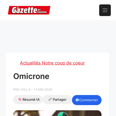
Aller
au
contenu
Actualités Notre coup de coeur
Omicrone
PAR JVILLA - 13 MAI 2026
Résumé IA
Partager
Commenter