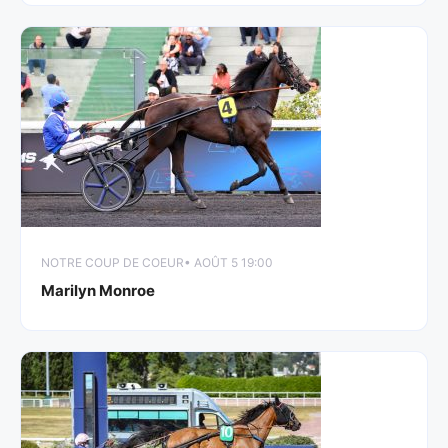
NOTRE COUP DE COEUR
• AOÛT 5 19:00
Marilyn Monroe