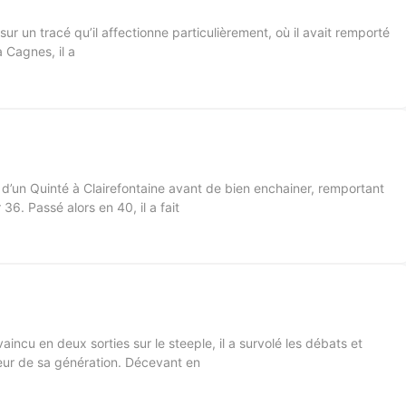
sur un tracé qu’il affectionne particulièrement, où il avait remporté
 Cagnes, il a
me d’un Quinté à Clairefontaine avant de bien enchainer, remportant
6. Passé alors en 40, il a fait
aincu en deux sorties sur le steeple, il a survolé les débats et
uteur de sa génération. Décevant en