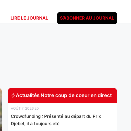
LIRE LE JOURNAL
S’ABONNER AU JOURNAL
Actualités Notre coup de coeur en direct
AOÛT 7, 2026 20
Crowdfunding : Présenté au départ du Prix
Djebel, il a toujours été