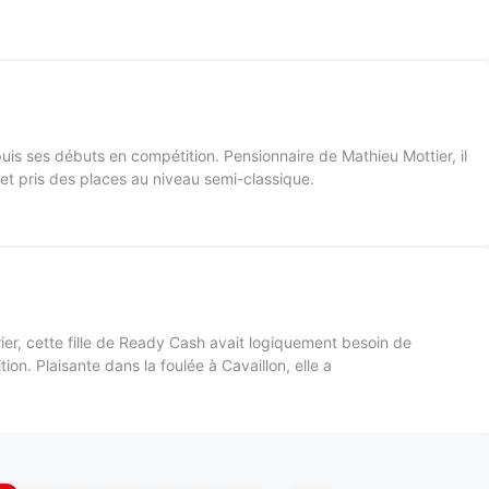
epuis ses débuts en compétition. Pensionnaire de Mathieu Mottier, il
n et pris des places au niveau semi-classique.
r, cette fille de Ready Cash avait logiquement besoin de
ion. Plaisante dans la foulée à Cavaillon, elle a