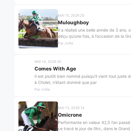
MAI 15, 2026 20
Muloughboy
Il a réalisé une belle année de 3 ans, 
déçu qu’une fois, à l’occasion de la G
Par Jvilla
MAI 14, 2026 20
Comes With Age
Il est plutôt bien nommé puisqu’il vient tout juste 
à Cholet, n’étant dominé que par
Par Jvilla
MAI 13, 2026 14
Omicrone
Performante en valeur 42,5 l’an pas
ce tracé le jour de l’Arc, dans le Grand