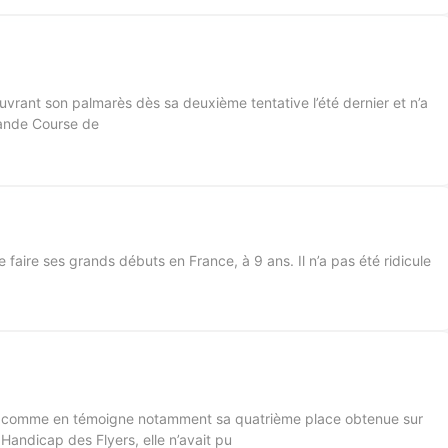
ouvrant son palmarès dès sa deuxième tentative l’été dernier et n’a
rande Course de
de faire ses grands débuts en France, à 9 ans. Il n’a pas été ridicule
sé comme en témoigne notamment sa quatrième place obtenue sur
 Handicap des Flyers, elle n’avait pu