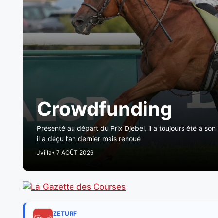
Crowdfunding
Présenté au départ du Prix Djebel, il a toujours été à son
il a déçu l’an dernier mais renoué
Jvilla
• 7 AOÛT 2026
ZETURF