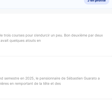
J'en profite
de trois courses pour s’endurcir un peu. Bon deuxième par deux
il avait quelques atouts en
nd semestre en 2025, le pensionnaire de Sébastien Guarato a
ières en remportant de la tête et des