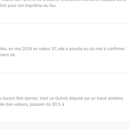
é fort pour son baptême du feu
es, en mai 2024 en valeur 37, elle a ensuite eu du mal à confirmer.
vient de
durant l’été dernier, dont un Quinté disputé sur un tracé similaire,
elle des valeurs, passant de 30,5 à