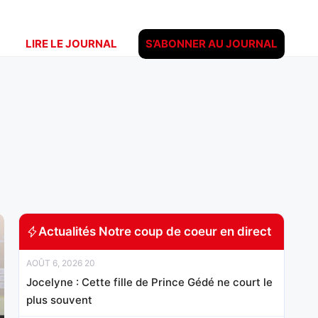
LIRE LE JOURNAL
S’ABONNER AU JOURNAL
Actualités Notre coup de coeur en direct
AOÛT 6, 2026 20
Jocelyne : Cette fille de Prince Gédé ne court le
plus souvent