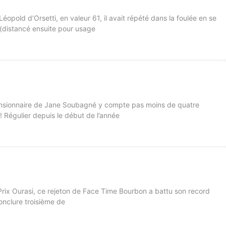
Léopold d’Orsetti, en valeur 61, il avait répété dans la foulée en se
 (distancé ensuite pour usage
 pensionnaire de Jane Soubagné y compte pas moins de quatre
! Régulier depuis le début de l’année
Prix Ourasi, ce rejeton de Face Time Bourbon a battu son record
onclure troisième de