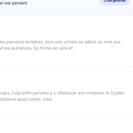
J'en profite
ri est perdant
 des parcours similaires, dont une victoire au début du mois aux
né les opérations. Sa forme est sûre et
ps, il est enfin parvenu à y débloquer son compteur le 3 juillet.
distance aussi courte, mais