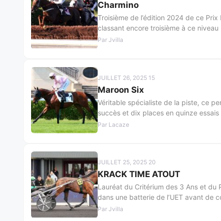
Charmino
Troisième de l’édition 2024 de ce Prix 
classant encore troisième à ce niveau
Par Jvilla
JUILLET 26, 2025 15
Maroon Six
Véritable spécialiste de la piste, ce
succès et dix places en quinze essais 
Par Lacaze
JUILLET 25, 2025 20
KRACK TIME ATOUT
Lauréat du Critérium des 3 Ans et du 
dans une batterie de l’UET avant de c
Par Jvilla