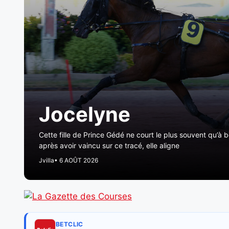
Jocelyne
Cette fille de Prince Gédé ne court le plus souvent qu’à
après avoir vaincu sur ce tracé, elle aligne
Jvilla
• 6 AOÛT 2026
BETCLIC