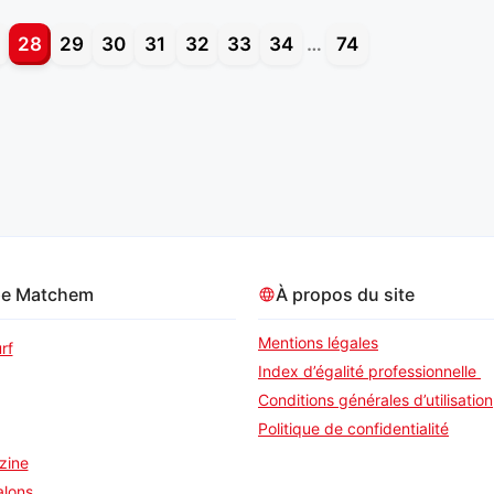
28
29
30
31
32
33
34
…
74
pe Matchem
À propos du site
Mentions légales
rf
Index d’égalité professionnelle
Conditions générales d’utilisation
Politique de confidentialité
zine
alons