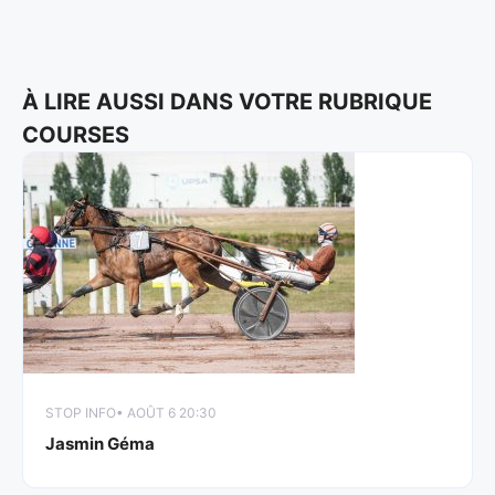
À LIRE AUSSI DANS VOTRE RUBRIQUE
COURSES
STOP INFO
• AOÛT 6 20:30
Jasmin Géma