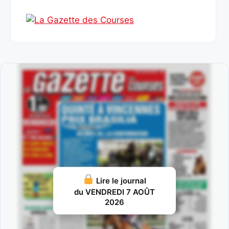
Lire le journal
du VENDREDI 7 AOÛT
2026