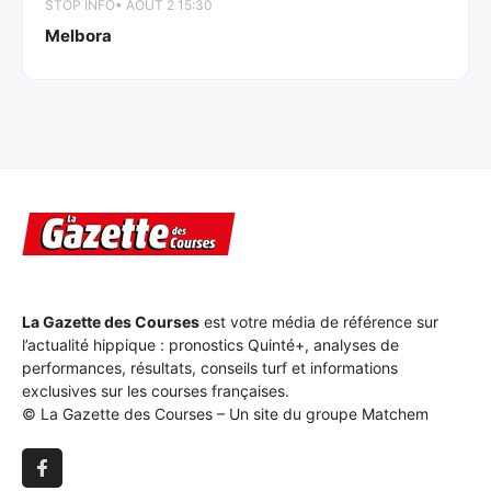
STOP INFO
• AOÛT 2 15:30
Melbora
La Gazette des Courses
est votre média de référence sur
l’actualité hippique : pronostics Quinté+, analyses de
performances, résultats, conseils turf et informations
exclusives sur les courses françaises.
© La Gazette des Courses – Un site du groupe Matchem