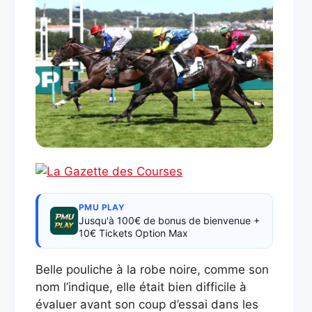
PMU PLAY
Jusqu'à 100€ de bonus de bienvenue +
10€ Tickets Option Max
Belle pouliche à la robe noire, comme son
nom l’indique, elle était bien difficile à
évaluer avant son coup d’essai dans les