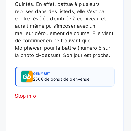
Quintés. En effet, battue à plusieurs
reprises dans des listeds, elle s’est par
contre révélée d’emblée à ce niveau et
aurait même pu s’imposer avec un
meilleur déroulement de course. Elle vient
de confirmer en ne trouvant que
Morphewan pour la battre (numéro 5 sur
la photo ci-dessus). Son jour est proche.
GENYBET
250€ de bonus de bienvenue
Stop info