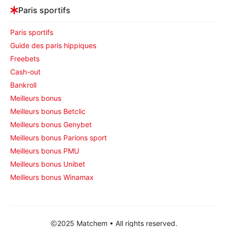
Paris sportifs
Paris sportifs
Guide des paris hippiques
Freebets
Cash-out
Bankroll
Meilleurs bonus
Meilleurs bonus Betclic
Meilleurs bonus Genybet
Meilleurs bonus Parions sport
Meilleurs bonus PMU
Meilleurs bonus Unibet
Meilleurs bonus Winamax
2025 Matchem • All rights reserved.