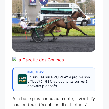
PMU PLAY
En juin, l'IA sur PMU PLAY a prouvé son
efficacité : 58% de gagnants sur les 3
chevaux proposés
A la base plus connu au monté, il vient d’y
causer deux déceptions. Il est retour à