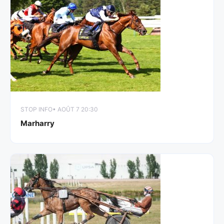
STOP INFO
• AOÛT 7 20:30
Marharry