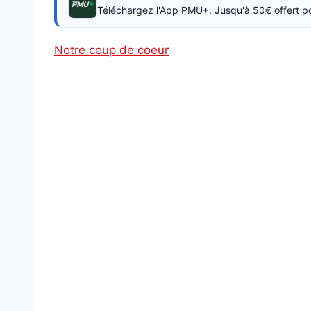
Téléchargez l'App PMU+. Jusqu'à 50€ offert p
Notre coup de coeur