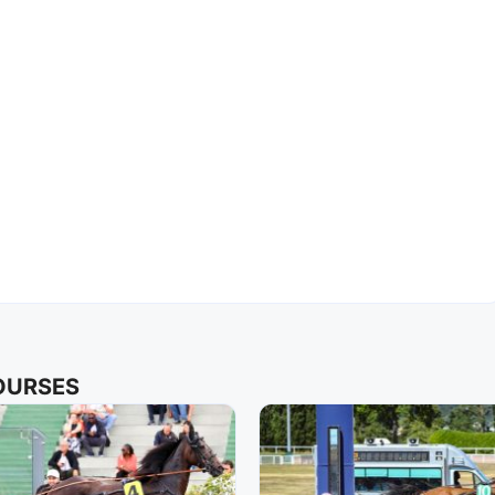
COURSES