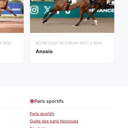
4 18:50
NOTRE COUP DE COEUR
• AOÛT 3 18:45
Anssio
Paris sportifs
Paris sportifs
Guide des paris hippiques