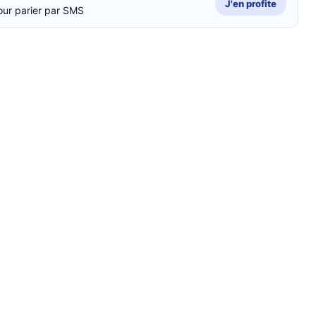
J'en profite
our parier par SMS