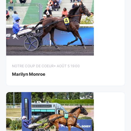
NOTRE COUP DE COEUR
• AOÛT 5 19:00
Marilyn Monroe