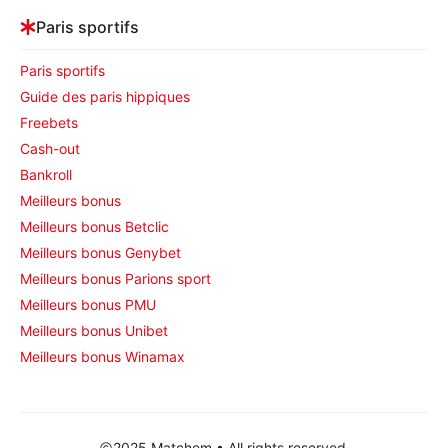
Paris sportifs
Paris sportifs
Guide des paris hippiques
Freebets
Cash-out
Bankroll
Meilleurs bonus
Meilleurs bonus Betclic
Meilleurs bonus Genybet
Meilleurs bonus Parions sport
Meilleurs bonus PMU
Meilleurs bonus Unibet
Meilleurs bonus Winamax
2025 Matchem • All rights reserved.