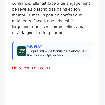
confiance. Elle fait face à un engagement
de rêve au plafond des gains et son
mentor lui met un peu de confort aux
antérieurs. Face à une adversité
largement dans ses cordes, elle n’aurait
qu’à daigner trotter pour briller.
PMU PLAY
Jusqu'à 100€ de bonus de bienvenue +
10€ Tickets Option Max
Notre coup de coeur