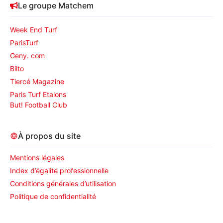
Le groupe Matchem
Week End Turf
ParisTurf
Geny. com
Bilto
Tiercé Magazine
Paris Turf Etalons
But! Football Club
À propos du site
Mentions légales
Index d’égalité professionnelle
Conditions générales d’utilisation
Politique de confidentialité