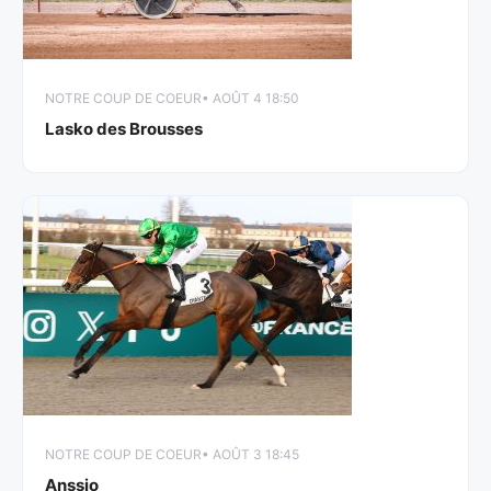
NOTRE COUP DE COEUR
• AOÛT 4 18:50
Lasko des Brousses
NOTRE COUP DE COEUR
• AOÛT 3 18:45
Anssio