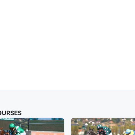
COURSES