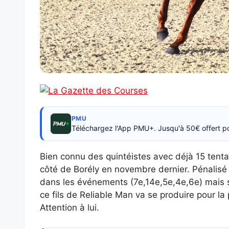
PMU
Téléchargez l'App PMU+. Jusqu'à 50€ offert p
Bien connu des quintéistes avec déjà 15 tentat
côté de Borély en novembre dernier. Pénalisé 
dans les événements (7e,14e,5e,4e,6e) mais s
ce fils de Reliable Man va se produire pour la
Attention à lui.