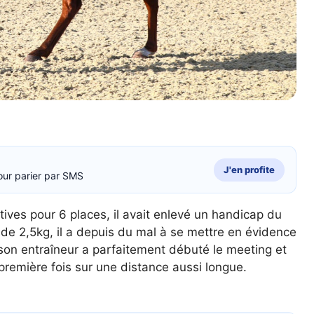
J'en profite
our parier par SMS
ives pour 6 places, il avait enlevé un handicap du
de 2,5kg, il a depuis du mal à se mettre en évidence
on entraîneur a parfaitement débuté le meeting et
 première fois sur une distance aussi longue.