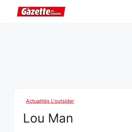
Aller
au
contenu
Actualités L'outsider
Lou Man