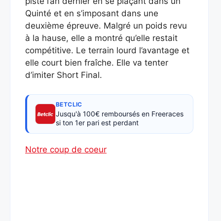
piste l’an dernier en se plaçant dans un
Quinté et en s’imposant dans une
deuxième épreuve. Malgré un poids revu
à la hause, elle a montré qu’elle restait
compétitive. Le terrain lourd l’avantage et
elle court bien fraîche. Elle va tenter
d’imiter Short Final.
BETCLIC
Jusqu'à 100€ remboursés en Freeraces
si ton 1er pari est perdant
Notre coup de coeur