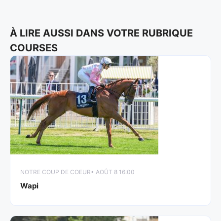
À LIRE AUSSI DANS VOTRE RUBRIQUE
COURSES
NOTRE COUP DE COEUR
• AOÛT 8 16:00
Wapi