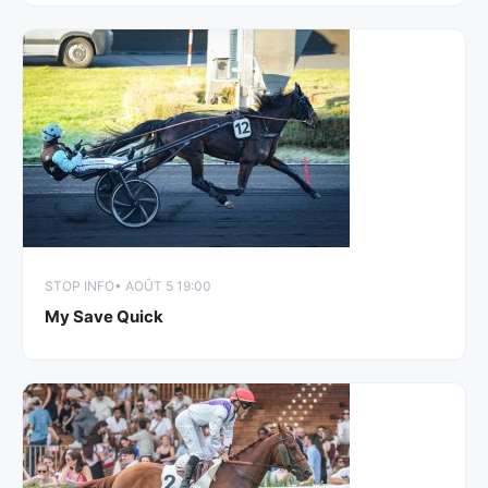
STOP INFO
• AOÛT 5 19:00
My Save Quick