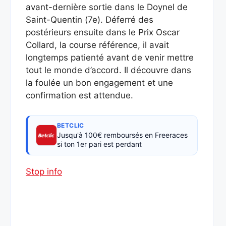
avant-dernière sortie dans le Doynel de
Saint-Quentin (7e). Déferré des
postérieurs ensuite dans le Prix Oscar
Collard, la course référence, il avait
longtemps patienté avant de venir mettre
tout le monde d’accord. Il découvre dans
la foulée un bon engagement et une
confirmation est attendue.
BETCLIC
Jusqu'à 100€ remboursés en Freeraces
si ton 1er pari est perdant
Stop info