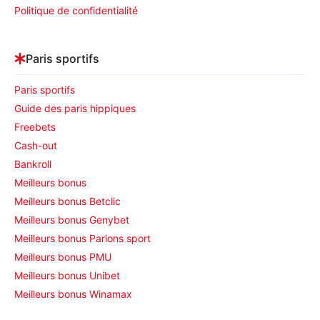
Politique de confidentialité
Paris sportifs
Paris sportifs
Guide des paris hippiques
Freebets
Cash-out
Bankroll
Meilleurs bonus
Meilleurs bonus Betclic
Meilleurs bonus Genybet
Meilleurs bonus Parions sport
Meilleurs bonus PMU
Meilleurs bonus Unibet
Meilleurs bonus Winamax