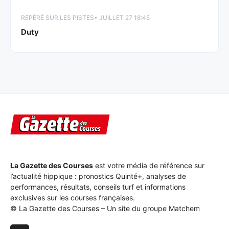
REPÉRÉ SUR LES PISTES
• JUILLET 27 18:45
Duty
La Gazette des Courses
est votre média de référence sur
l’actualité hippique : pronostics Quinté+, analyses de
performances, résultats, conseils turf et informations
exclusives sur les courses françaises.
© La Gazette des Courses – Un site du groupe Matchem