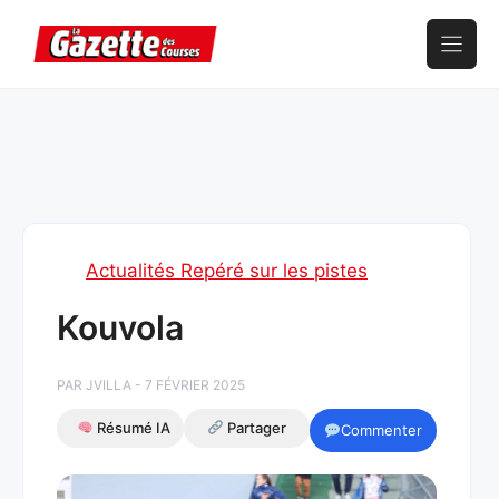
Aller
au
contenu
Actualités Repéré sur les pistes
Kouvola
PAR JVILLA - 7 FÉVRIER 2025
Résumé IA
Partager
Commenter