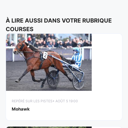
À LIRE AUSSI DANS VOTRE RUBRIQUE
COURSES
REPÉRÉ SUR LES PISTES
• AOÛT 5 19:00
Mohawk