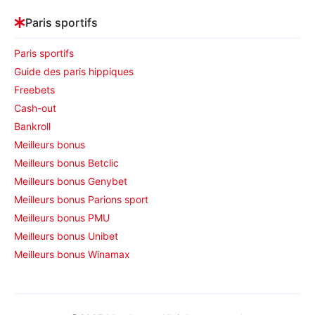
Paris sportifs
Paris sportifs
Guide des paris hippiques
Freebets
Cash-out
Bankroll
Meilleurs bonus
Meilleurs bonus Betclic
Meilleurs bonus Genybet
Meilleurs bonus Parions sport
Meilleurs bonus PMU
Meilleurs bonus Unibet
Meilleurs bonus Winamax