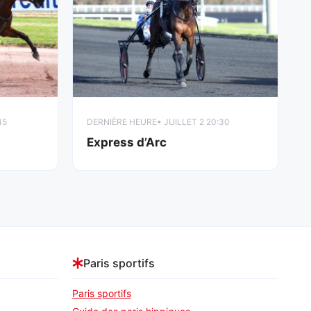
45
DERNIÈRE HEURE
• JUILLET 2 20:30
Express d’Arc
Paris sportifs
Paris sportifs