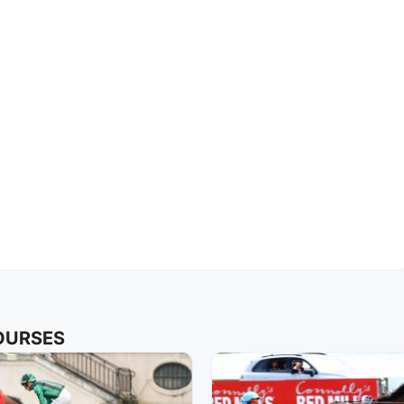
COURSES