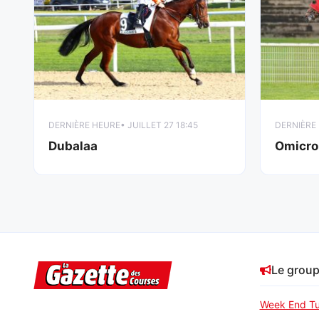
DERNIÈRE HEURE
• JUILLET 27 18:45
DERNIÈRE
Dubalaa
Omicro
Le grou
Week End Tu