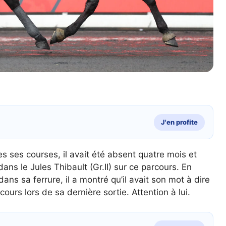
J'en profite
es ses courses, il avait été absent quatre mois et
ans le Jules Thibault (Gr.II) sur ce parcours. En
 dans sa ferrure, il a montré qu’il avait son mot à dire
ours lors de sa dernière sortie. Attention à lui.