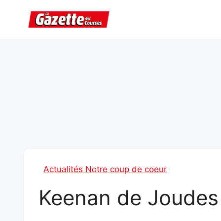
Aller
au
contenu
Actualités Notre coup de coeur
Keenan de Joudes