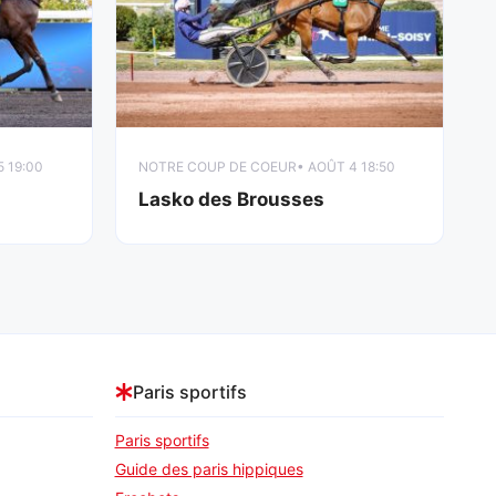
5 19:00
NOTRE COUP DE COEUR
• AOÛT 4 18:50
Lasko des Brousses
Paris sportifs
Paris sportifs
Guide des paris hippiques