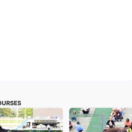
COURSES