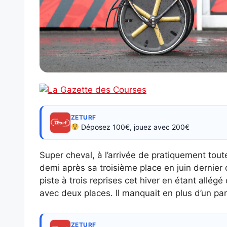
ZETURF
Déposez 100€, jouez avec 200€
Super cheval, à l’arrivée de pratiquement tout
demi après sa troisième place en juin dernier d
piste à trois reprises cet hiver en étant allégé
avec deux places. Il manquait en plus d’un parc
ZETURF