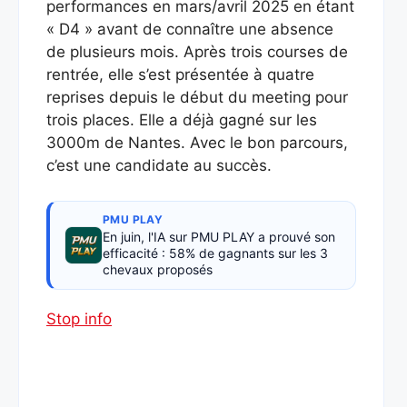
performances en mars/avril 2025 en étant
« D4 » avant de connaître une absence
de plusieurs mois. Après trois courses de
rentrée, elle s’est présentée à quatre
reprises depuis le début du meeting pour
trois places. Elle a déjà gagné sur les
3000m de Nantes. Avec le bon parcours,
c’est une candidate au succès.
PMU PLAY
En juin, l'IA sur PMU PLAY a prouvé son
efficacité : 58% de gagnants sur les 3
chevaux proposés
Stop info